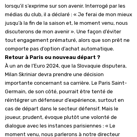
lorsqu’il s’exprime sur son avenir. Interrogé par les
médias du club, il a déclaré : « Je ferai de mon mieux
jusqu’à la fin de la saison et, le moment venu, nous
discuterons de mon avenir ». Une façon d’éviter
tout engagement prématuré, alors que son prêt ne
comporte pas d’option d’achat automatique.
Retour à Paris ou nouveau départ ?
À un an de l’Euro 2024, que la Slovaquie disputera,
Milan Skriniar devra prendre une décision
importante concernant sa carrière. Le Paris Saint-
Germain, de son côté, pourrait être tenté de
réintégrer un défenseur d’expérience, surtout en
cas de départ dans le secteur défensif. Mais le
joueur, prudent, évoque plutôt une volonté de
dialogue avec les instances parisiennes : « Le
moment venu, nous parlerons à notre directeur