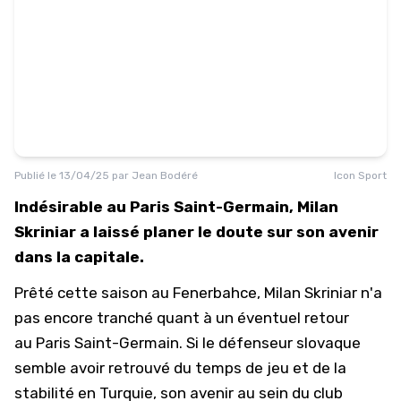
Publié le
13/04/25
par
Jean Bodéré
Icon Sport
Indésirable au Paris Saint-Germain, Milan
Skriniar a laissé planer le doute sur son avenir
dans la capitale.
Prêté cette saison au Fenerbahce, Milan Skriniar n'a
pas encore tranché quant à un éventuel retour
au
Paris Saint-Germain
. Si le défenseur slovaque
semble avoir retrouvé du temps de jeu et de la
stabilité en Turquie, son avenir au sein du club