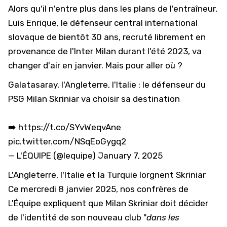
Alors qu'il n'entre plus dans les plans de l'entraîneur,
Luis Enrique, le défenseur central international
slovaque de bientôt 30 ans, recruté librement en
provenance de l'Inter Milan durant l'été 2023, va
changer d'air en janvier. Mais pour aller où ?
Galatasaray, l'Angleterre, l'Italie : le défenseur du
PSG Milan Skriniar va choisir sa destination
➡️
https://t.co/SYvWeqvAne
pic.twitter.com/NSqEoGygq2
— L'ÉQUIPE (@lequipe)
January 7, 2025
L'Angleterre, l'Italie et la Turquie lorgnent Skriniar
Ce mercredi 8 janvier 2025, nos confrères de
L'Équipe expliquent que Milan Skriniar doit décider
de l'identité de son nouveau club "
dans les