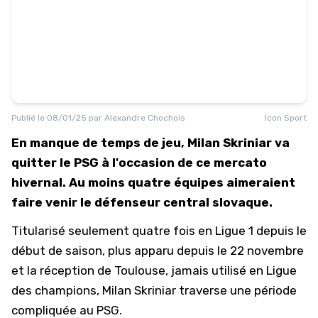
Publié le
08/01/25
par
Alexandre Chochois
Icon Sport
En manque de temps de jeu, Milan Skriniar va
quitter le PSG à l'occasion de ce mercato
hivernal. Au moins quatre équipes aimeraient
faire venir le défenseur central slovaque.
Titularisé seulement quatre fois en
Ligue 1
depuis le
début de saison, plus apparu depuis le 22 novembre
et la réception de Toulouse, jamais utilisé en
Ligue
des champions
, Milan Skriniar traverse une période
compliquée au
PSG
.