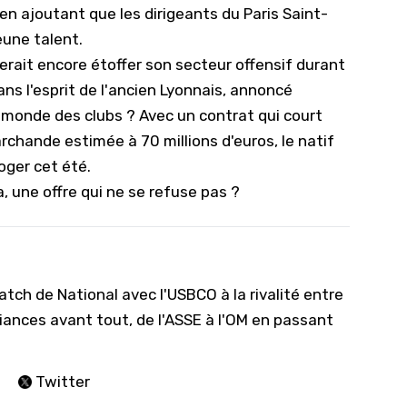
en ajoutant que les dirigeants du Paris Saint-
eune talent.
merait encore étoffer son secteur offensif durant
ns l'esprit de l'ancien Lyonnais, annoncé
u monde des clubs ? Avec un contrat qui court
chande estimée à 70 millions d'euros, le natif
loger cet été.
, une offre qui ne se refuse pas ?
tch de National avec l'USBCO à la rivalité entre
iances avant tout, de l'ASSE à l'OM en passant
Twitter