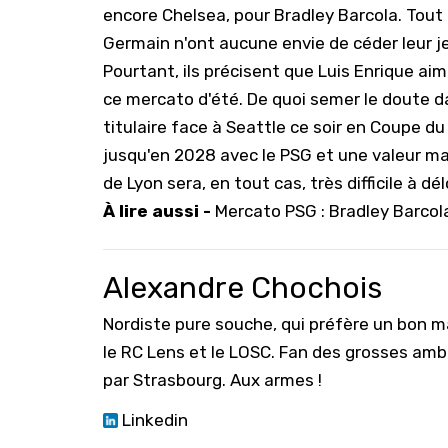
encore Chelsea, pour Bradley Barcola. Tout 
Germain n'ont aucune envie de céder leur j
Pourtant, ils précisent que Luis Enrique ai
ce mercato d'été. De quoi semer le doute da
titulaire face à Seattle ce soir en Coupe d
jusqu'en 2028 avec le PSG et une valeur mar
de Lyon sera, en tout cas, très difficile à dé
À lire aussi -
Mercato PSG : Bradley Barcola
Alexandre Chochois
Nordiste pure souche, qui préfère un bon ma
le RC Lens et le LOSC. Fan des grosses amb
par Strasbourg. Aux armes !
Linkedin