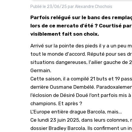
Publié le
23/06/25
par
Alexandre Chochois
Parfois relégué sur le banc des remplaç
lors de ce mercato d'été ? Courtisé par 
visiblement fait son choix.
Arrivé sur la pointe des pieds il y a un peu
tout le monde d'accord. Réputé pour ses dr
situations dangereuses, l'ailier gauche de 
Germain
.
Cette saison, il a compilé 21 buts et 19 pass
derrière Ousmane Dembélé. Paradoxalement
l'éclosion de Désiré Doué l'ont parfois mis à
champions
. Et après ?
L'Europe entière drague Barcola, mais...
Ce lundi 23 juin 2025, dans leurs colonnes, 
dossier Bradley Barcola. Ils confirment un 