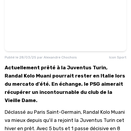
Publié le
28/03/25
par
Alexandre Chochois
Icon Sport
Actuellement prêté à la Juventus Turin,
Randal Kolo Muani pourrait rester en Italie lors
du mercato d'été. En échange, le PSG aimerait
récupérer un incontournable du club de la
Vieille Dame.
Déclassé au
Paris Saint-Germain
, Randal Kolo Muani
va mieux depuis qu'il a rejoint la Juventus Turin cet
hiver en prêt. Avec 5 buts et 1 passe décisive en 8