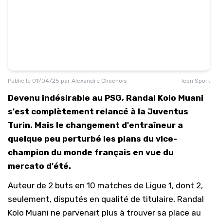
Publié le
01/04/25
par
Alexandre Chochois
Icon Sport
Devenu indésirable au PSG, Randal Kolo Muani
s'est complètement relancé à la Juventus
Turin. Mais le changement d'entraîneur a
quelque peu perturbé les plans du vice-
champion du monde français en vue du
mercato d'été.
Auteur de 2 buts en 10 matches de
Ligue 1
, dont 2,
seulement, disputés en qualité de titulaire, Randal
Kolo Muani ne parvenait plus à trouver sa place au