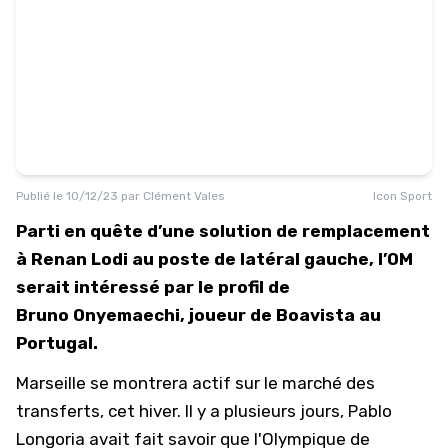
Publié le
10/12/23
par
Clément Vales
Icon Sport
Parti en quête d’une solution de remplacement
à Renan Lodi au poste de latéral gauche, l’OM
serait intéressé par le profil de
Bruno Onyemaechi, joueur de Boavista au
Portugal.
Marseille se montrera actif sur le marché des
transferts, cet hiver. Il y a plusieurs jours, Pablo
Longoria avait fait savoir que
l'Olympique de