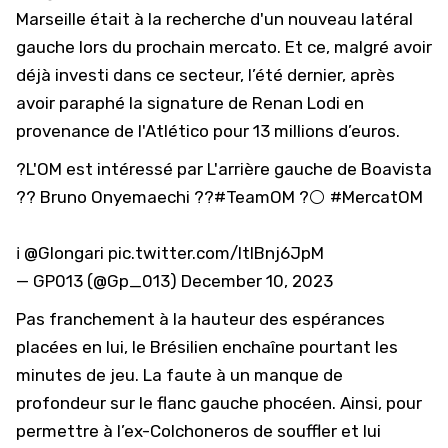
Marseille
était à la recherche d'un nouveau latéral
gauche lors du prochain mercato. Et ce, malgré avoir
déjà investi dans ce secteur, l’été dernier, après
avoir paraphé la signature de Renan Lodi en
provenance de l'
Atlético
pour 13 millions d’euros.
?L'OM est intéressé par L'arrière gauche de Boavista
?? Bruno Onyemaechi ??
#TeamOM
?⚪
#MercatOM
ℹ️
@Glongari
pic.twitter.com/ltIBnj6JpM
— GP013 (@Gp_013)
December 10, 2023
Pas franchement à la hauteur des espérances
placées en lui, le Brésilien enchaîne pourtant les
minutes de jeu. La faute à un manque de
profondeur sur le flanc gauche phocéen. Ainsi, pour
permettre à l’
ex-Colchoneros
de souffler et lui