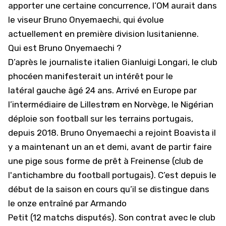
apporter une certaine concurrence, l’OM aurait dans
le viseur Bruno
Onyemaechi
, qui évolue
actuellement en première division lusitanienne.
Qui est Bruno
Onyemaechi
?
D’après le journaliste italien
Gianluigi
Longari
, le club
phocéen manifesterait un intérêt pour
le
latéral
gauche âgé 24 ans. Arrivé en Europe par
l’intermédiaire de
Lillestrøm
en Norvège, le
Nigérian
déploie
son football sur les terrains portugais,
depuis 2018. Bruno Onyemaechi a rejoint Boavista il
y a maintenant un an et demi, avant de partir faire
une pige sous forme de prêt à Freinense (club de
l'antichambre du football portugais). C’est depuis le
début de la saison en cours qu’il se distingue dans
le onze entraîné par Armando
Petit (12 matchs disputés). Son contrat avec le club