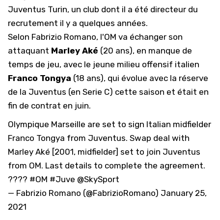
Juventus Turin, un club dont il a été directeur du
recrutement il y a quelques années.
Selon Fabrizio Romano, l'OM va échanger son
attaquant
Marley Aké
(20 ans), en manque de
temps de jeu, avec le jeune milieu offensif italien
Franco Tongya
(18 ans), qui évolue avec la réserve
de la Juventus (en Serie C) cette saison et était en
fin de contrat en juin.
Olympique Marseille are set to sign Italian midfielder
Franco Tongya from Juventus. Swap deal with
Marley Aké [2001, midfielder] set to join Juventus
from OM. Last details to complete the agreement.
????
#OM
#Juve
@SkySport
— Fabrizio Romano (@FabrizioRomano)
January 25,
2021