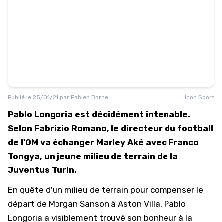
Publié le
25/01/21
par
Fabien Borne
Icon Sport
Pablo Longoria est décidément intenable.
Selon Fabrizio Romano, le directeur du football
de l'OM va échanger Marley Aké avec Franco
Tongya, un jeune milieu de terrain de la
Juventus Turin.
En quête d'un milieu de terrain pour compenser le
départ de Morgan Sanson à Aston Villa, Pablo
Longoria a visiblement trouvé son bonheur à la