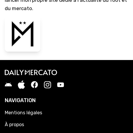
lancer mon propre site dédié à l'actualité du foot et
du mercato.
NAVIGATION
Mentions légales
À propos