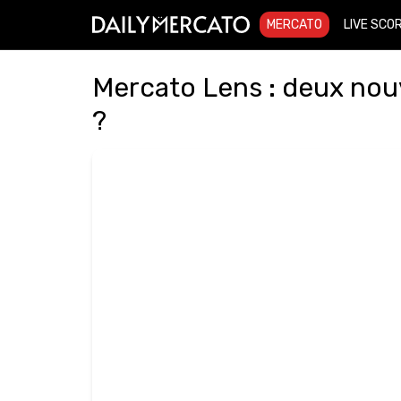
MERCATO
LIVE SCO
Mercato Lens : deux no
?