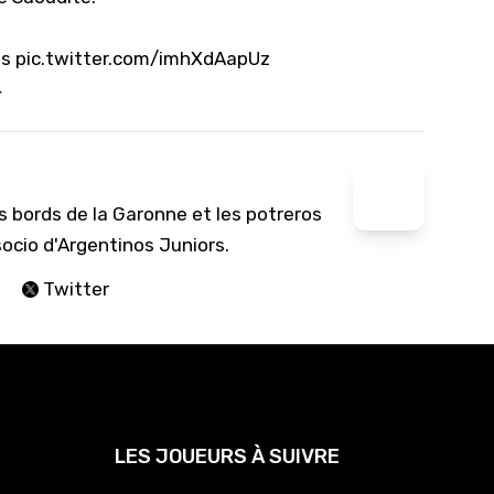
ns
pic.twitter.com/imhXdAapUz
4
s bords de la Garonne et les potreros
socio d'Argentinos Juniors.
Twitter
LES JOUEURS À SUIVRE