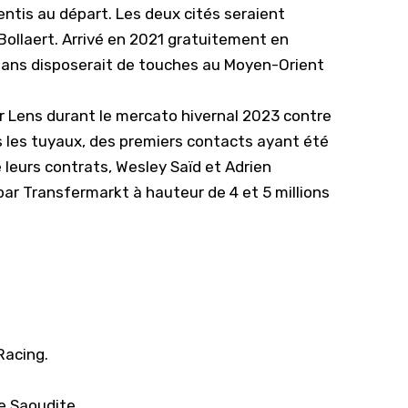
ntis au départ. Les deux cités seraient
Bollaert. Arrivé en 2021 gratuitement en
 ans disposerait de touches au Moyen-Orient
r Lens durant le mercato hivernal 2023 contre
ans les tuyaux, des premiers contacts ayant été
e leurs contrats, Wesley Saïd et Adrien
r Transfermarkt à hauteur de 4 et 5 millions
Racing.
e Saoudite.