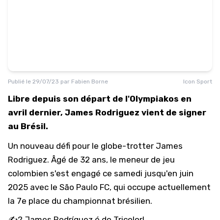
Publié le
29/07/23
par
Fabien Borne
Icon Sport
Libre depuis son départ de l'Olympiakos en
avril dernier, James Rodriguez vient de signer
au Brésil.
Un nouveau défi pour le globe-trotter James
Rodriguez. Âgé de 32 ans, le meneur de jeu
colombien s'est engagé ce samedi jusqu'en juin
2025 avec le São Paulo FC, qui occupe actuellement
la 7e place du championnat brésilien.
✍️? James Rodríguez é do Tricolor!