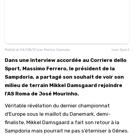
Publié le
04/08/21
par
Marius Cassoly
Icon Sport
Dans une interview accordée au Corriere dello
Sport, Massimo Ferrero, le président de la
Sampdoria, a partagé son souhait de voir son
milieu de terrain Mikkel Damsgaard rejoindre
l'AS Roma de José Mourinho.
Véritable révélation du dernier championnat
d'Europe sous le maillot du Danemark, demi-
finaliste, Mikkel Damsgaard a fait son retour à la
Sampdoria mais pourrait ne pas s'éterniser à Gênes.