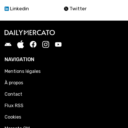
Linkedin
Twitter
NAVIGATION
Mentions légales
À propos
Contact
Flux RSS
Cookies