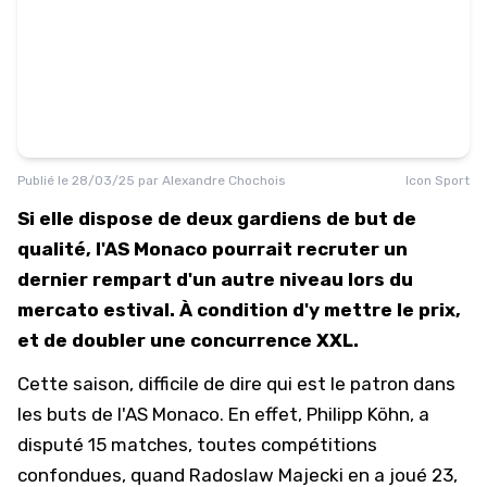
Publié le
28/03/25
par
Alexandre Chochois
Icon Sport
Si elle dispose de deux gardiens de but de
qualité, l'AS Monaco pourrait recruter un
dernier rempart d'un autre niveau lors du
mercato estival. À condition d'y mettre le prix,
et de doubler une concurrence XXL.
Cette saison, difficile de dire qui est le patron dans
les buts de l'
AS Monaco
. En effet, Philipp Köhn, a
disputé 15 matches, toutes compétitions
confondues, quand Radoslaw Majecki en a joué 23,