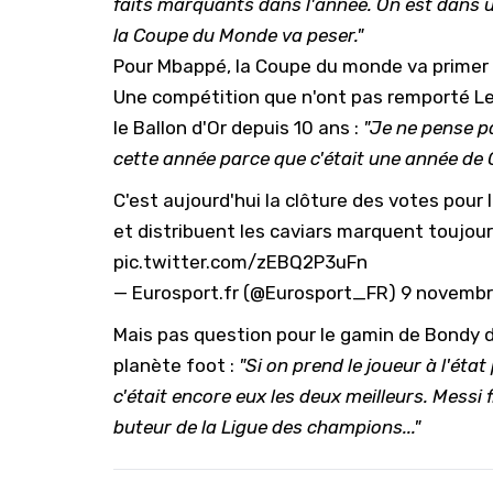
faits marquants dans l'année. On est dans
la Coupe du Monde va peser."
Pour Mbappé, la Coupe du monde va primer
Une compétition que n'ont pas remporté Leo
le Ballon d'Or depuis 10 ans :
"Je ne pense p
cette année parce que c'était une année de
C'est aujourd'hui la clôture des votes pour l
et distribuent les caviars marquent toujours 
pic.twitter.com/zEBQ2P3uFn
— Eurosport.fr (@Eurosport_FR)
9 novembr
Mais pas question pour le gamin de Bondy d
planète foot :
"Si on prend le joueur à l'état 
c'était encore eux les deux meilleurs. Messi 
buteur de la Ligue des champions..."