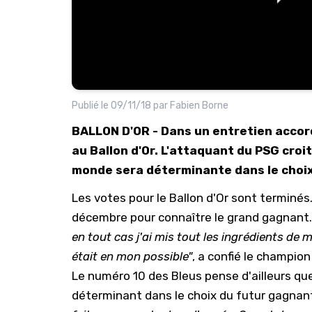
Publié le
09/11/18
par
Fabien Borne
BALLON D'OR - Dans un entretien accord
au Ballon d'Or. L'attaquant du PSG cro
monde sera déterminante dans le choi
Les votes pour le Ballon d'Or sont terminés.
décembre pour connaître le grand gagnant. 
en tout cas j'ai mis tout les ingrédients de m
était en mon possible"
, a confié le champion
Le numéro 10 des Bleus pense d'ailleurs que
déterminant dans le choix du futur gagnan