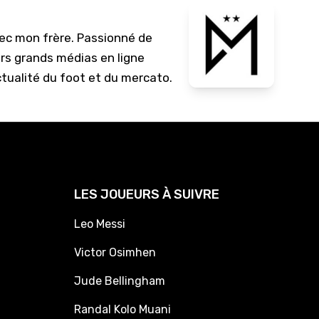
vec mon frère. Passionné de
urs grands médias en ligne
ctualité du foot et du mercato.
LES JOUEURS À SUIVRE
Leo Messi
Victor Osimhen
Jude Bellingham
Randal Kolo Muani