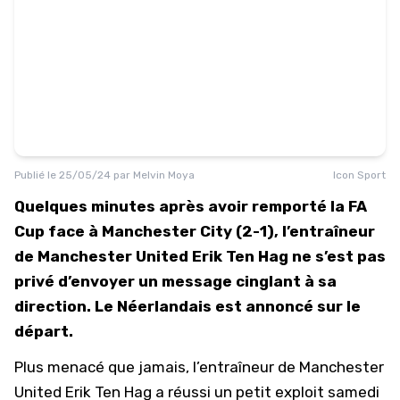
Publié le
25/05/24
par
Melvin Moya
Icon Sport
Quelques minutes après avoir remporté la FA
Cup face à Manchester City (2-1), l’entraîneur
de Manchester United Erik Ten Hag ne s’est pas
privé d’envoyer un message cinglant à sa
direction. Le Néerlandais est annoncé sur le
départ.
Plus menacé que jamais, l’entraîneur de Manchester
United Erik Ten Hag a réussi un petit exploit samedi