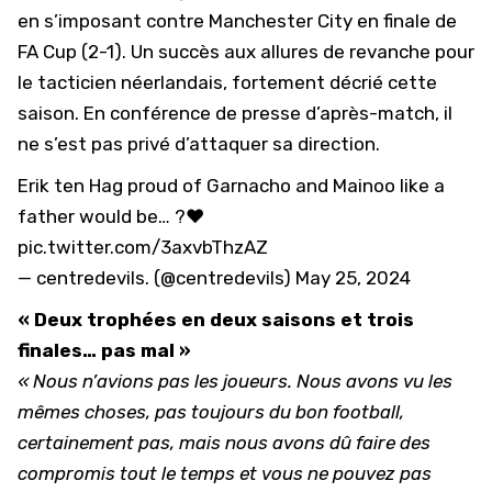
en s’imposant contre
Manchester City
en finale de
FA Cup (2-1). Un succès aux allures de revanche pour
le tacticien néerlandais, fortement décrié cette
saison. En conférence de presse d’après-match, il
ne s’est pas privé d’attaquer sa direction.
Erik ten Hag proud of Garnacho and Mainoo like a
father would be… ?❤️
pic.twitter.com/3axvbThzAZ
— centredevils. (@centredevils)
May 25, 2024
« Deux trophées en deux saisons et trois
finales… pas mal »
« Nous n’avions pas les joueurs. Nous avons vu les
mêmes choses, pas toujours du bon football,
certainement pas, mais nous avons dû faire des
compromis tout le temps et vous ne pouvez pas