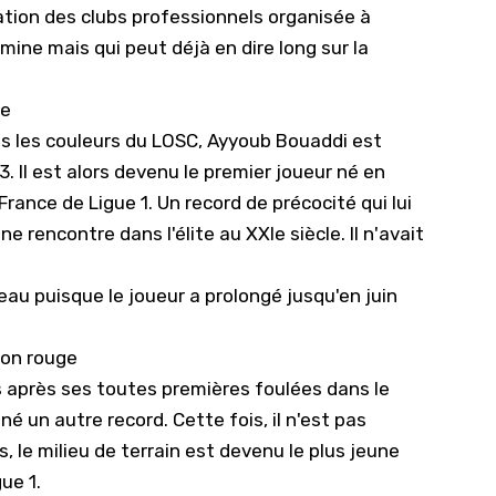
tion des clubs professionnels organisée à
 mine mais qui peut déjà en dire long sur la
le
s les couleurs du LOSC, Ayyoub Bouaddi est
. Il est alors devenu le premier joueur né en
ance de Ligue 1. Un record de précocité qui lui
ne rencontre dans l'élite au XXIe siècle. Il n'avait
iveau puisque
le joueur a prolongé jusqu'en juin
rton rouge
s après ses toutes premières foulées dans le
 un autre record. Cette fois, il n'est pas
s, le milieu de terrain est devenu le plus jeune
ue 1.