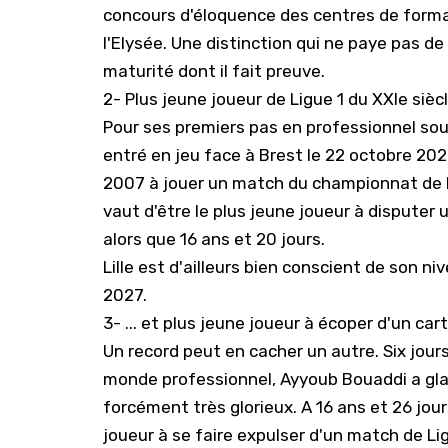
concours d'éloquence des centres de forma
l'Elysée. Une distinction qui ne paye pas de
maturité dont il fait preuve.
2- Plus jeune joueur de Ligue 1 du XXIe sièc
Pour ses premiers pas en professionnel sou
entré en jeu face à Brest le 22 octobre 2023
2007 à jouer un match du championnat de Fr
vaut d'être le plus jeune joueur à disputer u
alors que 16 ans et 20 jours.
Lille est d'ailleurs bien conscient de son n
2027
.
3- ... et plus jeune joueur à écoper d'un ca
Un record peut en cacher un autre. Six jour
monde professionnel, Ayyoub Bouaddi a glané
forcément très glorieux. A 16 ans et 26 jour
joueur à se faire expulser d'un match de Lig