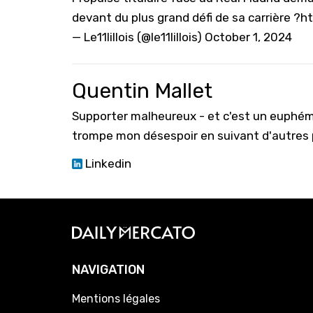
devant du plus grand défi de sa carrière ?
ht
— Le11lillois (@le11lillois)
October 1, 2024
Quentin Mallet
Supporter malheureux - et c'est un euphém
trompe mon désespoir en suivant d'autres p
Linkedin
NAVIGATION
Mentions légales