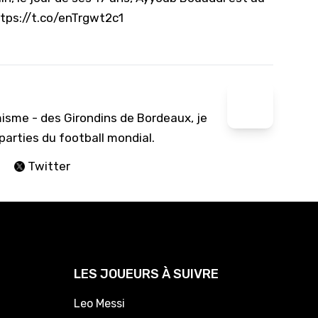
tps://t.co/enTrgwt2c1
isme - des Girondins de Bordeaux, je
arties du football mondial.
Twitter
LES JOUEURS À SUIVRE
Leo Messi