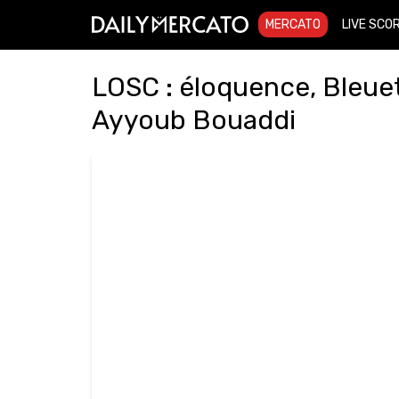
MERCATO
LIVE SCO
LOSC : éloquence, Bleuet
Ayyoub Bouaddi