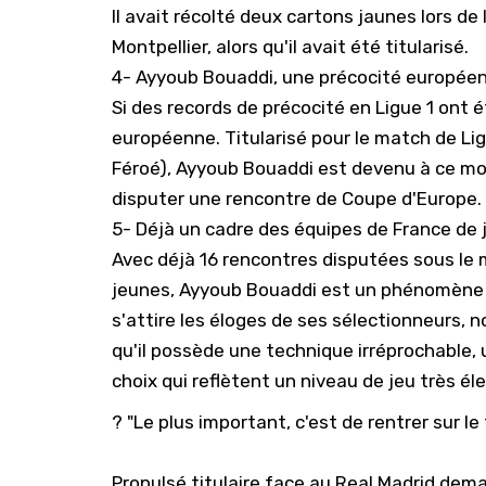
Il avait récolté deux cartons jaunes lors d
Montpellier, alors qu'il avait été titularisé.
4- Ayyoub Bouaddi, une précocité europée
Si des records de précocité en Ligue 1 ont ét
européenne. Titularisé pour le match de Lig
Féroé), Ayyoub Bouaddi est devenu à ce mome
disputer une rencontre de Coupe d'Europe.
5- Déjà un cadre des équipes de France de
Avec déjà 16 rencontres disputées sous le 
jeunes
, Ayyoub Bouaddi est un phénomène 
s'attire les éloges de ses sélectionneurs, 
qu'il possède une technique irréprochable, 
choix qui reflètent un niveau de jeu très éle
?️ "Le plus important, c'est de rentrer sur le
Propulsé titulaire face au Real Madrid dema