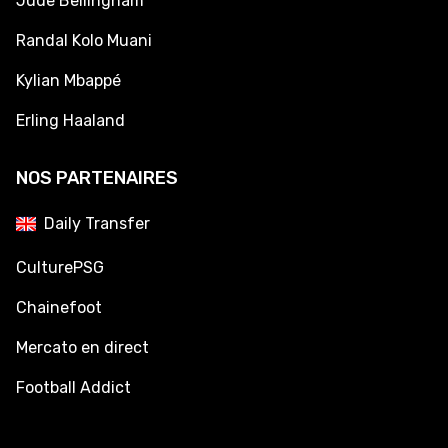
Jude Bellingham
Randal Kolo Muani
Kylian Mbappé
Erling Haaland
NOS PARTENAIRES
Daily Transfer
CulturePSG
Chainefoot
Mercato en direct
Football Addict