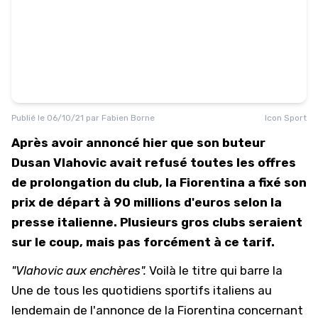
Publié le
06/10/21
par
Fabien Borne
Icon Sport
Après avoir annoncé hier que son buteur
Dusan Vlahovic avait refusé toutes les offres
de prolongation du club, la Fiorentina a fixé son
prix de départ à 90 millions d'euros selon la
presse italienne. Plusieurs gros clubs seraient
sur le coup, mais pas forcément à ce tarif.
"Vlahovic aux enchères".
Voilà le titre qui barre la
Une de tous les quotidiens sportifs italiens au
lendemain de l'annonce de la Fiorentina concernant