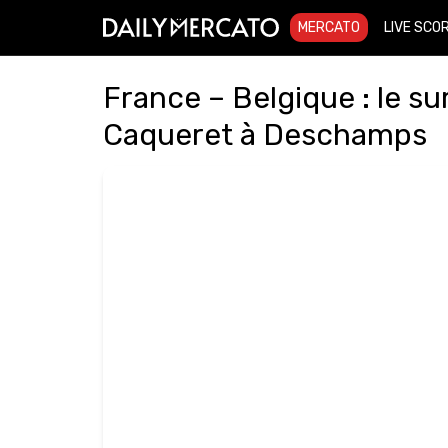
MERCATO
LIVE SCO
France – Belgique : le s
Caqueret à Deschamps