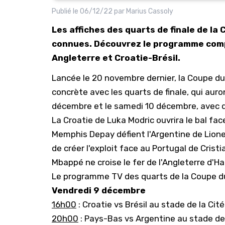
Publié le
06/12/22
par
Marius Cassoly
Les affiches des quarts de finale de l
connues. Découvrez le programme com
Angleterre et Croatie-Brésil.
Lancée le 20 novembre dernier, la
Coupe d
concrète avec les quarts de finale, qui auro
décembre et le samedi 10 décembre, avec de
La Croatie de Luka Modric ouvrira le bal fa
Memphis Depay défient l'Argentine de Lionel
de créer l'exploit face au Portugal de Crist
Mbappé ne croise le fer de l'Angleterre d'Ha
Le programme TV des quarts de la Coupe 
Vendredi 9 décembre
16h00
: Croatie vs Brésil au stade de la Cité
20h00
: Pays-Bas vs Argentine au stade de 