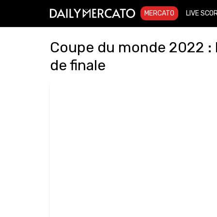
MERCATO
LIVE SCO
Coupe du monde 2022 : 
de finale