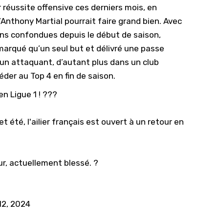
 réussite offensive ces derniers mois, en
d’Anthony Martial pourrait faire grand bien. Avec
ns confondues depuis le début de saison,
marqué qu’un seul but et délivré une passe
 un attaquant, d’autant plus dans un club
er au Top 4 en fin de saison.
en Ligue 1 ! ???
 été, l'ailier français est ouvert à un retour en
ur, actuellement blessé. ?
12, 2024