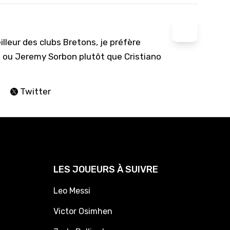
lleur des clubs Bretons, je préfère
at ou Jeremy Sorbon plutôt que Cristiano
Twitter
LES JOUEURS À SUIVRE
Leo Messi
Victor Osimhen