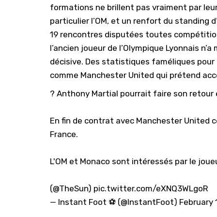
formations ne brillent pas vraiment par leur
particulier l’OM, et un renfort du standing 
19 rencontres disputées toutes compétitio
l’ancien joueur de
l’Olympique Lyonnais
n’a 
décisive. Des statistiques faméliques pour
comme Manchester United qui prétend accéd
? Anthony Martial pourrait faire son retour 
En fin de contrat avec Manchester United cet
France.
L'OM et Monaco sont intéressés par le joue
(
@TheSun
)
pic.twitter.com/eXNQ3WLgoR
— Instant Foot ⚽️ (@lnstantFoot)
February 