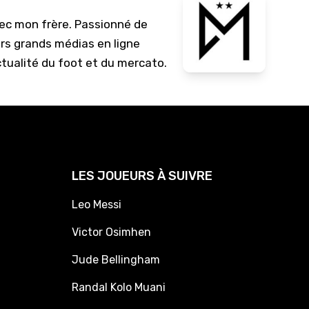
vec mon frère. Passionné de
urs grands médias en ligne
ctualité du foot et du mercato.
LES JOUEURS À SUIVRE
Leo Messi
Victor Osimhen
Jude Bellingham
Randal Kolo Muani