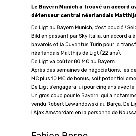
Le Bayern Munich a trouvé un accord av
défenseur central néerlandais Matthijs
De Ligt au Bayern Munich, c'est bouclé ! S
Bild en passant par Sky Italia, un accord a 
bavarois et la Juventus Turin pour le tran
néerlandais Matthijs de Ligt (22 ans).
De Ligt va coûter 80 M€ au Bayern
Après des semaines de négociations, les de
M€ plus 10 M€ de bonus, soit potentielleme
De Ligt s'engagera lui pour cinq ans avec le
Un gros coup pour le Bayern, qui a notamme
vendu Robert Lewandowski au Barça. De Lig
l'Ajax Amsterdam en la personne de Noussa
Fabien Borne