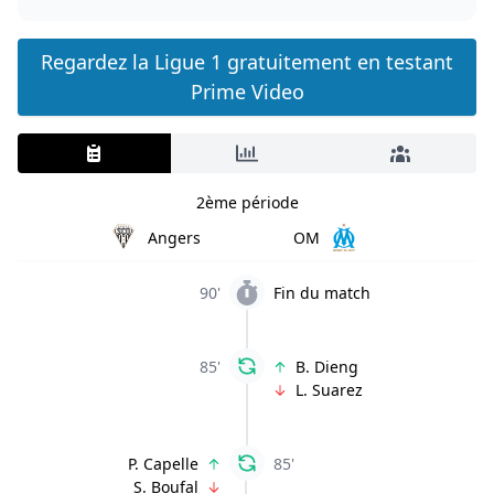
Regardez la Ligue 1 gratuitement en testant
Prime Video
2ème période
Angers
OM
90'
Fin du match
85'
B. Dieng
L. Suarez
P. Capelle
85'
S. Boufal