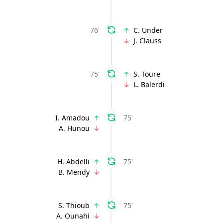
76'
C. Under
J. Clauss
75'
S. Toure
L. Balerdi
I. Amadou
75'
A. Hunou
H. Abdelli
75'
B. Mendy
S. Thioub
75'
A. Ounahi