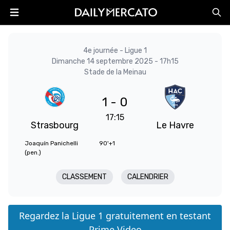
4e journée - Ligue 1
Dimanche 14 septembre 2025 - 17h15
Stade de la Meinau
1 - 0
17:15
Strasbourg
Le Havre
Joaquín Panichelli
90'+1
(pen.)
CLASSEMENT
CALENDRIER
Regardez la Ligue 1 gratuitement en testant
Prime Video