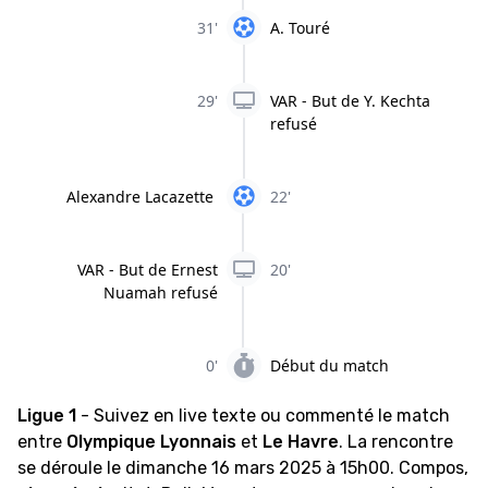
31'
A. Touré
29'
VAR - But de Y. Kechta
refusé
Alexandre Lacazette
22'
VAR - But de Ernest
20'
Nuamah refusé
0'
Début du match
Ligue 1
- Suivez en live texte ou commenté le match
entre
Olympique Lyonnais
et
Le Havre
. La rencontre
se déroule le dimanche 16 mars 2025 à 15h00. Compos,