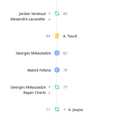
Jordan Veretout
86'
Alexandre Lacazette
84'
A. Touré
Georges Mikautadze
82'
Malick Fofana
78'
Georges Mikautadze
77'
Rayan Cherki
71'
A. Joujou