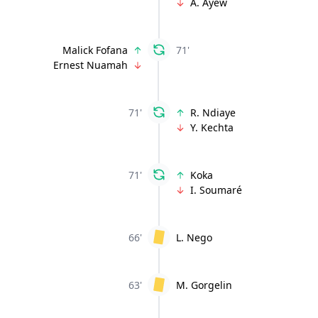
A. Ayew
Malick Fofana
71'
Ernest Nuamah
71'
R. Ndiaye
Y. Kechta
71'
Koka
I. Soumaré
66'
L. Nego
63'
M. Gorgelin