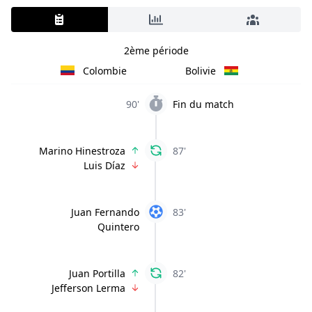
2ème période
Colombie
Bolivie
90'
Fin du match
Marino Hinestroza
87'
Luis Díaz
Juan Fernando
83'
Quintero
Juan Portilla
82'
Jefferson Lerma