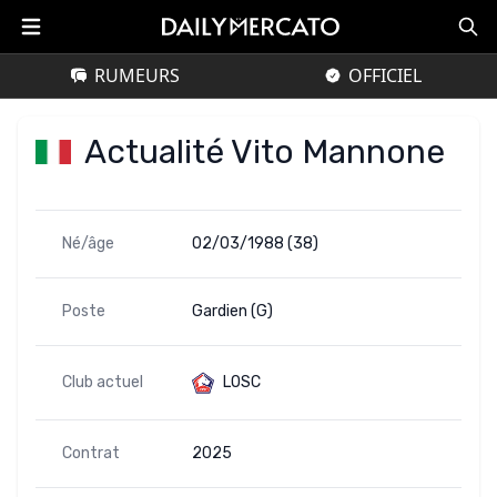
RUMEURS
OFFICIEL
Actualité Vito Mannone
Né/âge
02/03/1988 (38)
Poste
Gardien (G)
Club actuel
LOSC
Contrat
2025