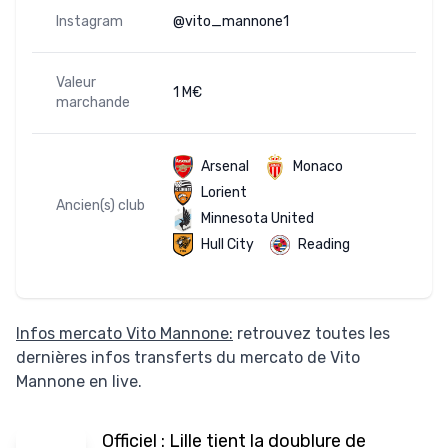
Instagram
@vito_mannone1
Valeur
1 M€
marchande
Arsenal
Monaco
Lorient
Ancien(s) club
Minnesota United
Hull City
Reading
Infos mercato Vito Mannone:
retrouvez toutes les
dernières infos transferts du mercato de Vito
Mannone en live.
Officiel : Lille tient la doublure de