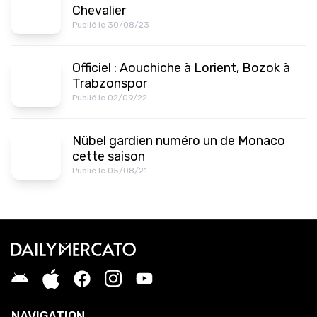
Chevalier
Publié le 30/08/23
Officiel : Aouchiche à Lorient, Bozok à
Trabzonspor
Publié le 02/09/22
Nübel gardien numéro un de Monaco
cette saison
Publié le 05/08/21
NAVIGATION