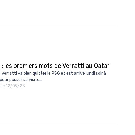
: les premiers mots de Verratti au Qatar
Verratti va bien quitter le PSG et est arrivé lundi soir à
our passer sa visite...
é le 12/09/23