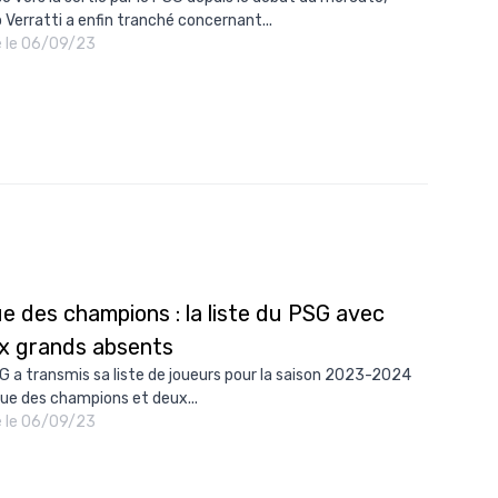
 Verratti a enfin tranché concernant...
é le 06/09/23
e des champions : la liste du PSG avec
x grands absents
G a transmis sa liste de joueurs pour la saison 2023-2024
gue des champions et deux...
é le 06/09/23