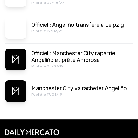
Publié le 09/08/22
Officiel : Angeliño transféré à Leipzig
Publié le 12/02/21
Officiel : Manchester City rapatrie
Angeliño et prête Ambrose
Publié le 03/07/19
Manchester City va racheter Angeliño
Publié le 17/06/19