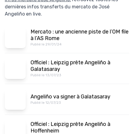
dernières infos transferts du mercato de José
Angeliño en live.
Mercato : une ancienne piste de l’OM file
à l’AS Rome
Publié le 29/01/24
Officiel : Leipzig prête Angeliño à
Galatasaray
Publié le 13/07/23
Angeliño va signer à Galatasaray
Publié le 12/07/23
Officiel : Leipzig prête Angeliño à
Hoffenheim