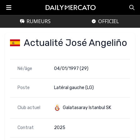
RUMEURS
OFFICIEL
Actualité José Angeliño
Né/âge
04/01/1997 (29)
Poste
Latéral gauche (LG)
Club actuel
Galatasaray Istanbul SK
Contrat
2025