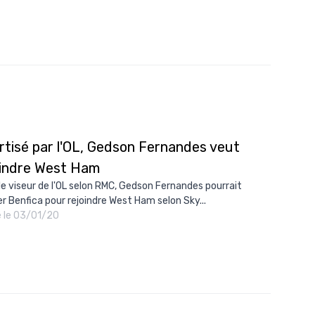
rtisé par l'OL, Gedson Fernandes veut
oindre West Ham
le viseur de l'OL selon RMC, Gedson Fernandes pourrait
er Benfica pour rejoindre West Ham selon Sky...
é le 03/01/20