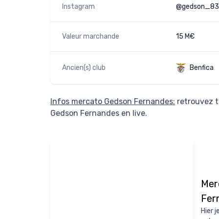
Instagram
@gedson_83
Valeur marchande
15 M€
Ancien(s) club
Benfica
Infos mercato Gedson Fernandes:
retrouvez t
Gedson Fernandes en live.
Mer
Fer
Hier j