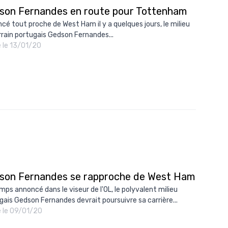
son Fernandes en route pour Tottenham
cé tout proche de West Ham il y a quelques jours, le milieu
rrain portugais Gedson Fernandes...
é le 13/01/20
son Fernandes se rapproche de West Ham
mps annoncé dans le viseur de l'OL, le polyvalent milieu
gais Gedson Fernandes devrait poursuivre sa carrière...
é le 09/01/20