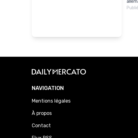
allem
Publi
NAVIGATION
Mentions légales
À propos
Contact
Flux RSS