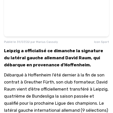
Publié le
31/07/22
par
Marius Cassoly
Icon Sport
Leipzig a officialisé ce dimanche la signature
du latéral gauche allemand David Raum, qui
débarque en provenance d'Hoffenheim.
Débarqué à Hoffenheim l'été dernier à la fin de son
contrat à Greuther Fürth, son club formateur, David
Raum vient d'être officiellement transféré à Leipzig,
quatrième de Bundesliga la saison passée et
qualifié pour la prochaine Ligue des champions. Le
latéral gauche international allemand (9 sélections)