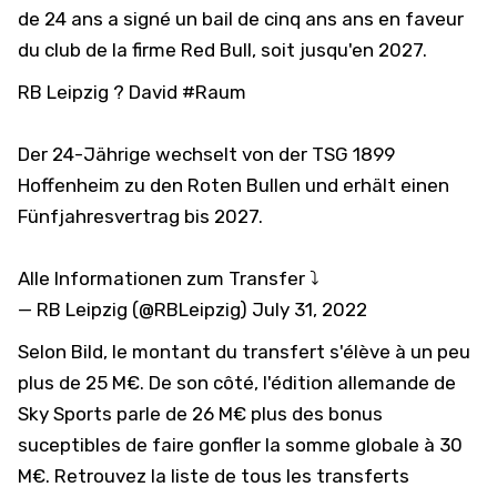
de 24 ans a signé un bail de cinq ans ans en faveur
du club de la firme Red Bull, soit jusqu'en 2027.
RB Leipzig ? David
#Raum
Der 24-Jährige wechselt von der TSG 1899
Hoffenheim zu den Roten Bullen und erhält einen
Fünfjahresvertrag bis 2027.
Alle Informationen zum Transfer ⤵️
— RB Leipzig (@RBLeipzig)
July 31, 2022
Selon
Bild
, le montant du transfert s'élève à un peu
plus de 25 M€. De son côté,
l'édition allemande de
Sky Sports
parle de 26 M€ plus des bonus
suceptibles de faire gonfler la somme globale à 30
M€. Retrouvez la liste de tous les transferts