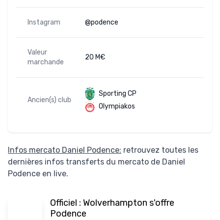
Instagram
@podence
Valeur
20 M€
marchande
Sporting CP
Ancien(s) club
Olympiakos
Infos mercato Daniel Podence:
retrouvez toutes les
dernières infos transferts du mercato de Daniel
Podence en live.
Officiel : Wolverhampton s'offre
Podence