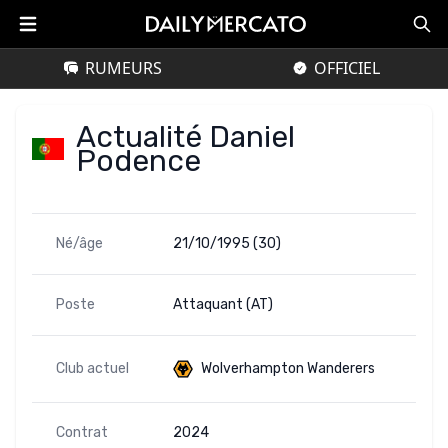
RUMEURS
OFFICIEL
Actualité Daniel
Podence
Né/âge
21/10/1995 (30)
Poste
Attaquant (AT)
Club actuel
Wolverhampton Wanderers
Contrat
2024