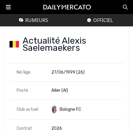
RUMEURS
OFFICIEL
Actualité Alexis
Saelemaekers
Né/âge
27/06/1999 (26)
Poste
Ailier (AI)
Club actuel
Bologne FC
Contrat
2026