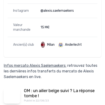
Instagram
@alexis.saelemaekers
Valeur
15 M€
marchande
Ancien(s) club
Milan
Anderlecht
Infos mercato Alexis Saelemaekers:
retrouvez toutes
les dernières infos transferts du mercato de Alexis
Saelemaekers en live.
OM : un ailier belge suivi ? La réponse
tombe !
Publié le 22/08/23