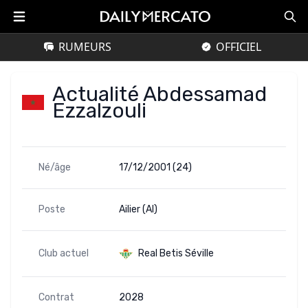
RUMEURS
OFFICIEL
Actualité Abdessamad
Ezzalzouli
Né/âge
17/12/2001 (24)
Poste
Ailier (AI)
Club actuel
Real Betis Séville
Contrat
2028