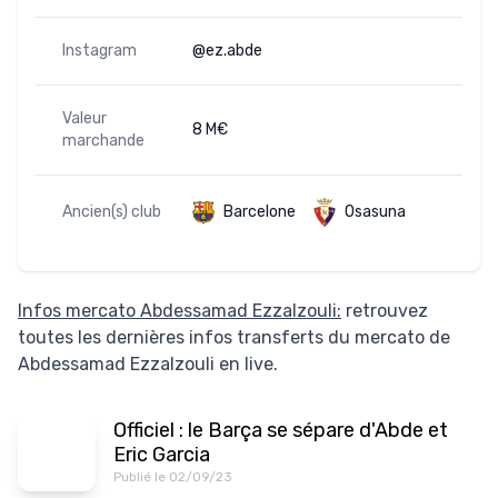
Instagram
@ez.abde
Valeur
8 M€
marchande
Ancien(s) club
Barcelone
Osasuna
Infos mercato Abdessamad Ezzalzouli:
retrouvez
toutes les dernières infos transferts du mercato de
Abdessamad Ezzalzouli en live.
Officiel : le Barça se sépare d'Abde et
Eric Garcia
Publié le 02/09/23