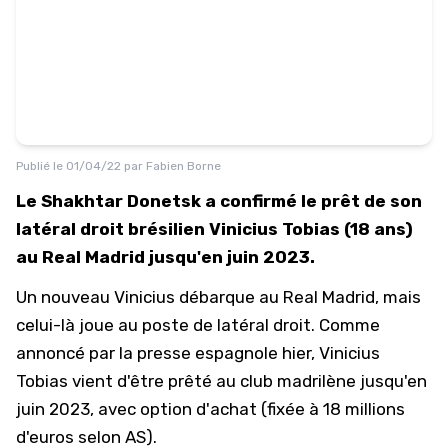
Publié le
01/04/22
par
Fabien Borne
Le Shakhtar Donetsk a confirmé le prêt de son
latéral droit brésilien Vinicius Tobias (18 ans)
au Real Madrid jusqu'en juin 2023.
Un nouveau Vinicius débarque au Real Madrid, mais
celui-là joue au poste de latéral droit.
Comme
annoncé par la presse espagnole hier
, Vinicius
Tobias vient d'être prêté au club madrilène jusqu'en
juin 2023, avec option d'achat (fixée à 18 millions
d'euros selon AS).