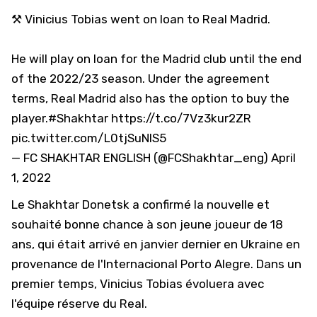
⚒ Vinicius Tobias went on loan to Real Madrid.
He will play on loan for the Madrid club until the end
of the 2022/23 season. Under the agreement
terms, Real Madrid also has the option to buy the
player.
#Shakhtar
https://t.co/7Vz3kur2ZR
pic.twitter.com/L0tjSuNIS5
— FC SHAKHTAR ENGLISH (@FCShakhtar_eng)
April
1, 2022
Le Shakhtar Donetsk a confirmé la nouvelle et
souhaité bonne chance à son jeune joueur de 18
ans, qui était arrivé en janvier dernier en Ukraine en
provenance de l'Internacional Porto Alegre. Dans un
premier temps, Vinicius Tobias évoluera avec
l'équipe réserve du Real.