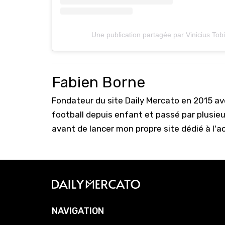
Une publication partagée par Vinicius Tob
Fabien Borne
Fondateur du site Daily Mercato en 2015 a
football depuis enfant et passé par plusie
avant de lancer mon propre site dédié à l'a
NAVIGATION