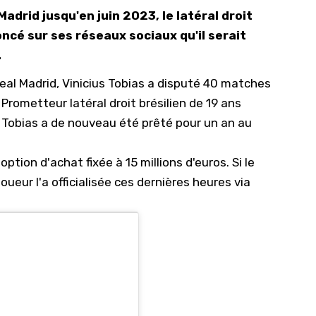
adrid jusqu'en juin 2023, le latéral droit
10/
oncé sur ses réseaux sociaux qu'il serait
09/
.
09/
al Madrid, Vinicius Tobias a disputé 40 matches
09/
Prometteur latéral droit brésilien de 19 ans
09/
 Tobias a de nouveau été prêté pour un an au
09/
09/
tion d'achat fixée à 15 millions d'euros. Si le
joueur l'a officialisée ces dernières heures via
08/