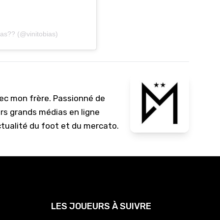
ias?? (@vinitobias)
vec mon frère. Passionné de
urs grands médias en ligne
ctualité du foot et du mercato.
LES JOUEURS À SUIVRE