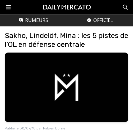
RUMEURS
OFFICIEL
Sakho, Lindelöf, Mina : les 5 pistes de
l'OL en défense centrale
Publié le
30/07/18
par
Fabien Borne