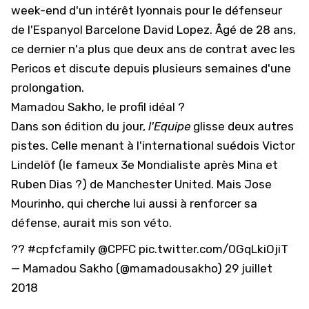
week-end d'un intérêt lyonnais pour le défenseur
de l'Espanyol Barcelone David Lopez. Âgé de 28 ans,
ce dernier n'a plus que deux ans de contrat avec les
Pericos et discute depuis plusieurs semaines d'une
prolongation.
Mamadou Sakho, le profil idéal ?
Dans son édition du jour,
l'Equipe
glisse deux autres
pistes. Celle menant à l'international suédois Victor
Lindelöf (le fameux 3e Mondialiste après Mina et
Ruben Dias ?) de Manchester United. Mais Jose
Mourinho, qui cherche lui aussi à renforcer sa
défense, aurait mis son véto.
??
#cpfcfamily
@CPFC
pic.twitter.com/0GqLkiOjiT
— Mamadou Sakho (@mamadousakho)
29 juillet
2018