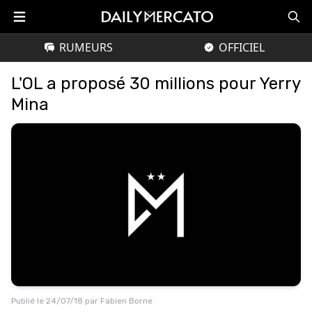
RUMEURS
OFFICIEL
L'OL a proposé 30 millions pour Yerry
Mina
Publié le
24/07/18
par
Fabien Borne