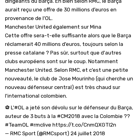
dirigeants du Barça. Eh bien selon RMC, le Barça
aurait reçu une offre de 30 millions d'euros en
provenance de l'OL.
Manchester United également sur Mina
Cette offre sera-t-elle suffisante alors que le Barça
réclamerait 40 millions d'euros, toujours selon la
presse catalane ? Pas sûr, surtout que d'autres
clubs européens sont sur le coup. Notamment
Manchester United. Selon RMC, et c'est une petite
nouveauté, le club de Jose Mourinho (qui cherche un
nouveau défenseur central) est très chaud sur
l'international colombien.
⚽ L'
#OL
a jeté son dévolu sur le défenseur du Barça,
auteur de 3 buts à la
#CM2018
avec la Colombie ??
#TeamOL
#rmclive
https://t.co/CnmQXGTI2n
— RMC Sport (@RMCsport)
24 juillet 2018