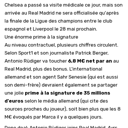
Chelsea a passé sa visite médicale ce jour, mais son
arrivée au Real Madrid ne sera officialisée qu'après
la finale de la Ligue des champions entre le club
espagnol et Liverpool le 28 mai prochain.
Une énorme prime à la signature
Au niveau contractuel, plusieurs chiffres circulent.
Selon Sport1 et son journaliste Patrick Berger,
Antonio Rüdiger va toucher
6,8 M€ net par an
au
Real Madrid, plus des bonus. L'international
allemand et son agent Sahr Senesie (qui est aussi
son demi-frère) devraient également se partager
une jolie
prime à la signature de 35 millions
d'euros
selon le média allemand (qui cite des
sources proches du joueur), soit bien plus que
les 8
M€ évoqués par Marca il y a quelques jours.
Done deal: Antonio Rüdiger joins Real Madrid. 4yrs