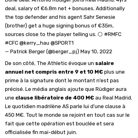
deal, salary of €6.8m net + bonuses. Additionally
the top defender and his agent Sahr Senesie
(brother) get a huge signing bonus of €35m,
sources close to the player telling us. ⚪️
#RMFC
#CFC
@kerry_hau
@SPORT1
— Patrick Berger (@berger_pj)
May 10, 2022
De son côté, The Athletic évoque un
salaire
annuel net compris entre 9 et 10 M€
plus une
prime à la signature dont le montant n'est pas
précisé. Le média anglais ajoute que Rüdiger aura
une
clause libératoire de 400 M€
au Real Madrid.
Le quotidien madrilène AS parle lui d'une clause à
450 M€. Tout le monde se rejoint en tout cas sur le
fait que cette opération est bouclée et sera
officialisée fin mai-début juin.