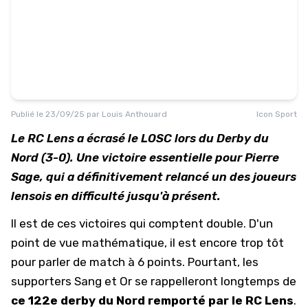
Publié le
23/09/25
par
Louis Anthouard
Icon Sport
Le RC Lens a écrasé le LOSC lors du Derby du
Nord (3-0). Une victoire essentielle pour Pierre
Sage, qui a définitivement relancé un des joueurs
lensois en difficulté jusqu'à présent.
Il est de ces victoires qui comptent double. D'un
point de vue mathématique, il est encore trop tôt
pour parler de match à 6 points. Pourtant, les
supporters Sang et Or se rappelleront longtemps de
ce 122e derby du Nord remporté par le
RC Lens
.