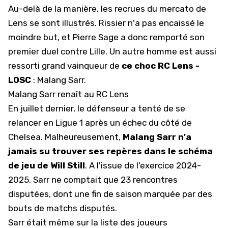
Au-delà de la manière, les recrues du mercato de
Lens se sont illustrés. Rissier n'a pas encaissé le
moindre but, et Pierre Sage a donc remporté son
premier duel contre Lille. Un autre homme est aussi
ressorti grand vainqueur de
ce choc RC Lens -
LOSC
: Malang Sarr.
Malang Sarr renaît au RC Lens
En juillet dernier, le défenseur a tenté de se
relancer en
Ligue 1
après un échec du côté de
Chelsea. Malheureusement,
Malang Sarr n'a
jamais su trouver ses repères dans le schéma
de jeu de Will Still
. A l'issue de l'exercice 2024-
2025, Sarr ne comptait que 23 rencontres
disputées, dont une fin de saison marquée par des
bouts de matchs disputés.
Sarr était même sur la liste des joueurs