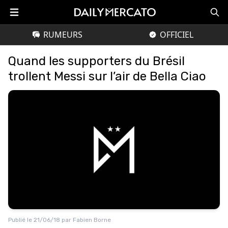
RUMEURS
OFFICIEL
Quand les supporters du Brésil
trollent Messi sur l’air de Bella Ciao
Publié le
21/06/18
par
Fabien Borne