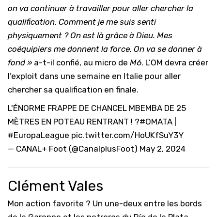
on va continuer à travailler pour aller chercher la
qualification. Comment je me suis senti
physiquement ? On est là grâce à Dieu. Mes
coéquipiers me donnent la force. On va se donner à
fond »
a-t-il confié, au micro de
M6
.
L’OM
devra créer
l’exploit dans une semaine en Italie pour aller
chercher sa qualification en finale.
L'ÉNORME FRAPPE DE CHANCEL MBEMBA DE 25
MÈTRES EN POTEAU RENTRANT ! ?
#OMATA
|
#EuropaLeague
pic.twitter.com/HoUKfSuY3Y
— CANAL+ Foot (@CanalplusFoot)
May 2, 2024
Clément Vales
Mon action favorite ? Un une-deux entre les bords