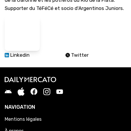
de la Garonne et les potreros du Río de la Plata.
Supporter du TéFéCé et socio d'Argentinos Juniors.
Linkedin
Twitter
NAVIGATION
Mentions légales
À propos