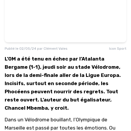
Publié le
02/05/24
par
Clément Vales
Icon Sport
L’OM a été tenu en échec par l’Atalanta
Bergame (1-1), jeudi soir au stade Vélodrome,
lors de la demi-finale aller de la Ligue Europa.
Incisifs, surtout en seconde période, les
Phocéens peuvent nourrir des regrets. Tout
reste ouvert. L’auteur du but égalisateur,
Chancel Mbemba, y croit.
Dans un Vélodrome bouillant, l’Olympique de
Marseille est passé par toutes les émotions. Ou