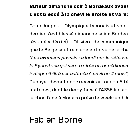
Buteur dimanche soir à Bordeaux avant
s'est blessé à la cheville droite et va
Coup dur pour l'Olympique Lyonnais et son
dernier s'est blessé dimanche soir à Bordeau
résumé vidéo ici
). L'OL vient de communique
que le Belge souffre d'une entorse de la chev
"Les examens passés ce lundi par le défense
la Synostose qui sera traitée orthopédiqueme
indisponibilité est estimée à environ 2 mois"
Denayer devrait donc revenir autour du 5 f
matches, dont le derby face à l'ASSE fin ja
le choc face à Monaco prévu le week-end du
Fabien Borne