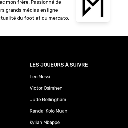
vec mon frère. Passionné de
urs grands médias en ligne
ctualité du foot et du mercato.
LES JOUEURS À SUIVRE
Leo Messi
Victor Osimhen
Jude Bellingham
Randal Kolo Muani
Kylian Mbappé