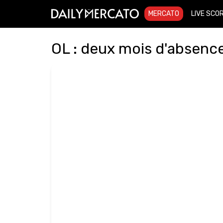
MERCATO
LIVE SCO
OL : deux mois d'absenc