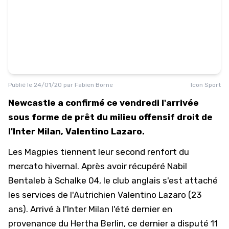
Publié le
24/01/20
par
Fabien Borne
Icon Sport
Newcastle a confirmé ce vendredi l'arrivée
sous forme de prêt du milieu offensif droit de
l'Inter Milan, Valentino Lazaro.
Les Magpies tiennent leur second renfort du
mercato hivernal.
Après avoir récupéré Nabil
Bentaleb à Schalke 04
, le club anglais s'est attaché
les services de l'Autrichien Valentino Lazaro (23
ans). Arrivé à l'Inter Milan l'été dernier en
provenance du Hertha Berlin, ce dernier a disputé 11