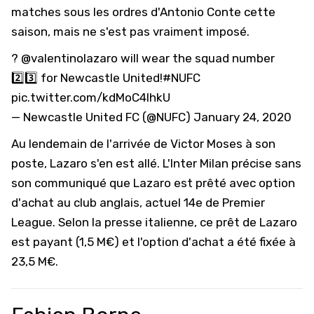
matches sous les ordres d'Antonio Conte cette
saison, mais ne s'est pas vraiment imposé.
?
@valentinolazaro
will wear the squad number
2️⃣3️⃣ for Newcastle United!
#NUFC
pic.twitter.com/kdMoC4IhkU
— Newcastle United FC (@NUFC)
January 24, 2020
Au lendemain
de l'arrivée de Victor Moses à son
poste
, Lazaro s'en est allé. L'Inter Milan précise sans
son communiqué que Lazaro est prêté avec option
d'achat au club anglais, actuel 14e de Premier
League.
Selon la presse italienne
, ce prêt de Lazaro
est payant (1,5 M€) et l'option d'achat a été fixée à
23,5 M€.