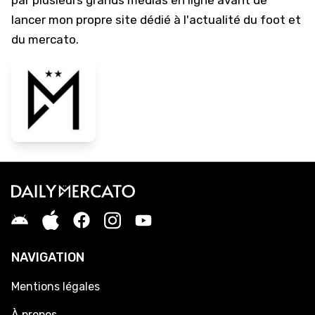
par plusieurs grands médias en ligne avant de
lancer mon propre site dédié à l'actualité du foot et
du mercato.
NAVIGATION
Mentions légales
À propos