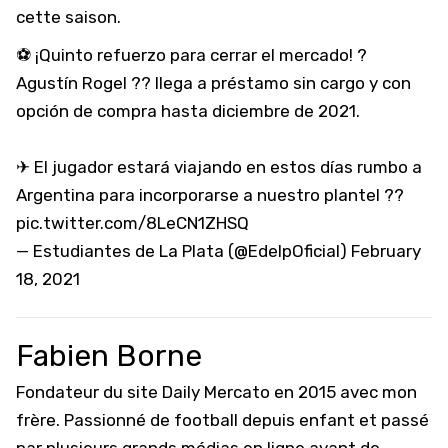
cette saison.
⚽ ¡Quinto refuerzo para cerrar el mercado! ?
Agustín Rogel ?? llega a préstamo sin cargo y con
opción de compra hasta diciembre de 2021.
✈ El jugador estará viajando en estos días rumbo a
Argentina para incorporarse a nuestro plantel ??
pic.twitter.com/8LeCN1ZHSQ
— Estudiantes de La Plata (@EdelpOficial)
February
18, 2021
Fabien Borne
Fondateur du site Daily Mercato en 2015 avec mon
frère. Passionné de football depuis enfant et passé