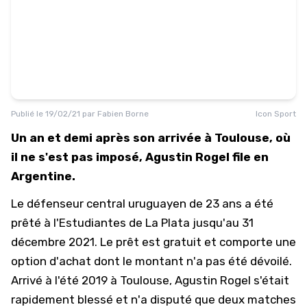
Publié le
19/02/21
par
Fabien Borne
Icon Sport
Un an et demi après son arrivée à Toulouse, où
il ne s'est pas imposé, Agustin Rogel file en
Argentine.
Le défenseur central uruguayen de 23 ans a été
prêté à l'Estudiantes de La Plata jusqu'au 31
décembre 2021. Le prêt est gratuit et comporte une
option d'achat dont le montant n'a pas été dévoilé.
Arrivé à l'été 2019 à Toulouse, Agustin Rogel s'était
rapidement blessé et n'a disputé que deux matches