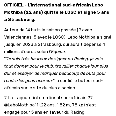
OFFICIEL - L'international sud-africain Lebo
Mothiba (22 ans) quitte le LOSC et signe 5 ans
à Strasbourg.
Auteur de 14 buts la saison passée (9 avec
Valenciennes, 5 avec le LOSC), Lebo Mothiba a signé
jusqu'en 2023 à Strasbourg, qui aurait dépensé 4
millions d'euros selon
l'Equipe
.
"
Je suis très heureux de signer au Racing, je vais
tout donner pour le club, travailler chaque jour plus
dur et essayer de marquer beaucoup de buts pour
rendre les gens heureux"
, a confié le buteur sud-
africain sur le site du club alsacien.
? L’attaquant international sud-africain ??
@LeboMothiba11
(22 ans, 1,82 m, 78 kg) s’est
engagé pour 5 ans en faveur du Racing !