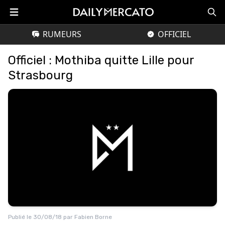
RUMEURS
OFFICIEL
Officiel : Mothiba quitte Lille pour
Strasbourg
Publié le
30/08/18
par
Fabien Borne