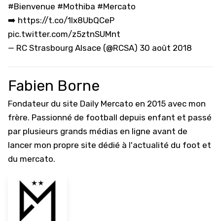
#Bienvenue
#Mothiba
#Mercato
➡️
https://t.co/1lx8UbQCeP
pic.twitter.com/z5ztnSUMnt
— RC Strasbourg Alsace (@RCSA)
30 août 2018
Fabien Borne
Fondateur du site Daily Mercato en 2015 avec mon
frère. Passionné de football depuis enfant et passé
par plusieurs grands médias en ligne avant de
lancer mon propre site dédié à l'actualité du foot et
du mercato.