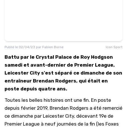
Publié le
02/04/23
par
Fabien Borne
Icon Sport
Battu par le Crystal Palace de Roy Hodgson
samedi et avant-dernier de Premier League,
Leicester City s'est séparé ce dimanche de son
entraîneur Brendan Rodgers, qui était en
poste depuis quatre ans.
Toutes les belles histoires ont une fin. En poste
depuis février 2019, Brendan Rodgers a été remercié
ce dimanche par Leicester City,
décevant 19e de
Premier League
à neuf journées de la fin (les Foxes