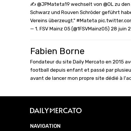
✍️
@JPMateta19
wechselt von
@OL
zu den 
Schwarz und Rouven Schröder geführt hab
Vereins überzeugt."
#Mateta
pic.twitter.
— 1. FSV Mainz 05 (@1FSVMainz05)
28 juin 
Fabien Borne
Fondateur du site Daily Mercato en 2015 a
football depuis enfant et passé par plusie
avant de lancer mon propre site dédié à l'a
NAVIGATION