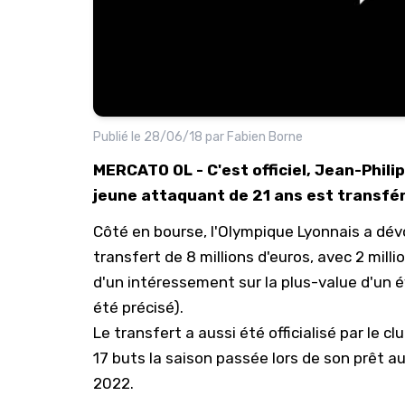
Publié le
28/06/18
par
Fabien Borne
MERCATO OL - C'est officiel, Jean-Phili
jeune attaquant de 21 ans est transfé
Côté en bourse, l'Olympique Lyonnais a dévoilé
transfert de 8 millions d'euros, avec 2 milli
d'un intéressement sur la plus-value d'un é
été précisé).
Le transfert a aussi été officialisé par le 
17 buts la saison passée lors de son prêt au
2022.