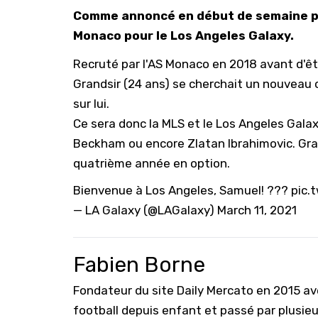
Comme annoncé en début de semaine par
Monaco pour le Los Angeles Galaxy.
Recruté par l'AS Monaco en 2018 avant d'êt
Grandsir (24 ans) se cherchait un nouveau
sur lui.
Ce sera donc la MLS et le Los Angeles Galax
Beckham ou encore Zlatan Ibrahimovic. Gran
quatrième année en option.
Bienvenue à Los Angeles, Samuel! ???
pic.
— LA Galaxy (@LAGalaxy)
March 11, 2021
Fabien Borne
Fondateur du site Daily Mercato en 2015 a
football depuis enfant et passé par plusie