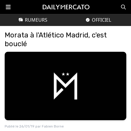
RUMEURS
OFFICIEL
Morata à l'Atlético Madrid, c'est
bouclé
Publié le
26/01/19
par
Fabien Borne