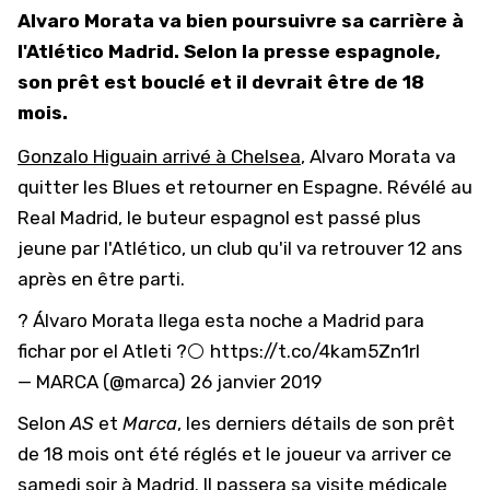
Alvaro Morata va bien poursuivre sa carrière à
l'Atlético Madrid. Selon la presse espagnole,
son prêt est bouclé et il devrait être de 18
mois.
Gonzalo Higuain arrivé à Chelsea
, Alvaro Morata va
quitter les Blues et retourner en Espagne. Révélé au
Real Madrid, le buteur espagnol est passé plus
jeune par l'Atlético, un club qu'il va retrouver 12 ans
après en être parti.
? Álvaro Morata llega esta noche a Madrid para
fichar por el Atleti ?⚪
https://t.co/4kam5Zn1rI
— MARCA (@marca)
26 janvier 2019
Selon
AS
et
Marca
, les derniers détails de son prêt
de 18 mois ont été réglés et le joueur va arriver ce
samedi soir à Madrid. Il passera sa visite médicale